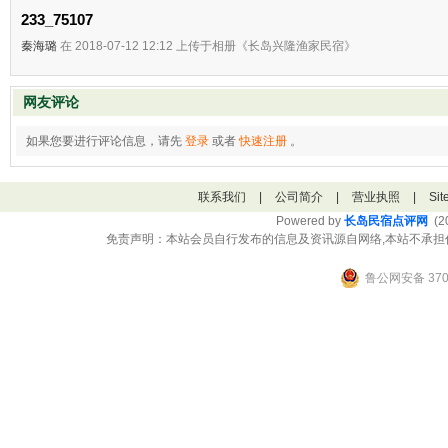
233_75107
秦海璐
在 2018-07-12 12:12 上传于相册《长岛兴隆渔家民宿》
网友评论
如果您要进行评论信息，请先
登录
或者
快速注册
。
联系我们
|
公司简介
|
营业执照
|
Si
Powered by
长岛民宿点评网
(20
免责声明：本站会员自行发布的信息及资讯源自网络,本站不承担
鲁公网安备 3706