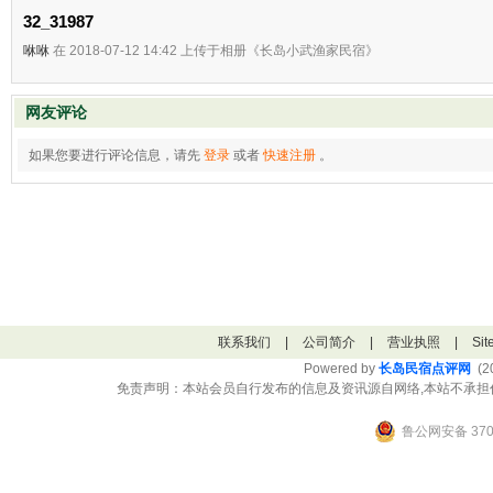
32_31987
咻咻
在 2018-07-12 14:42 上传于相册《长岛小武渔家民宿》
网友评论
如果您要进行评论信息，请先
登录
或者
快速注册
。
联系我们
|
公司简介
|
营业执照
|
Si
Powered by
长岛民宿点评网
(20
免责声明：本站会员自行发布的信息及资讯源自网络,本站不承担
鲁公网安备 3706