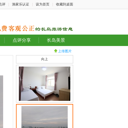
点评
|
渔家乐认证
|
设为首页
|
收藏到桌面
点评分享
长岛美景
上传图片
向上