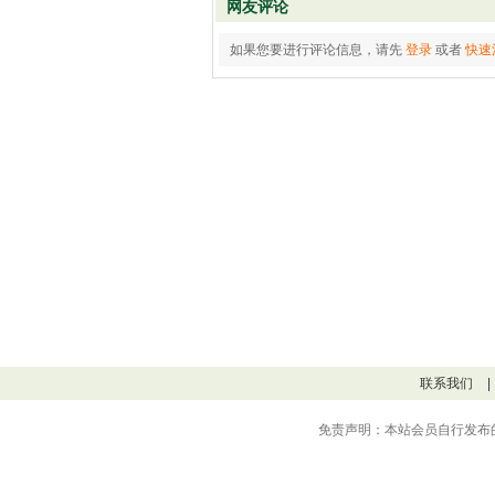
网友评论
如果您要进行评论信息，请先
登录
或者
快速
联系我们
|
免责声明：本站会员自行发布