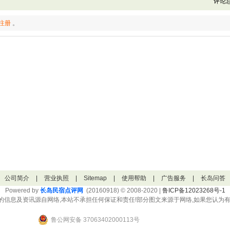
评论总
注册
。
公司简介
|
营业执照
|
Sitemap
|
使用帮助
|
广告服务
|
长岛问答
Powered by
长岛民宿点评网
(20160918) © 2008-2020 |
鲁ICP备12023268号-1
的信息及资讯源自网络,本站不承担任何保证和责任!部分图文来源于网络,如果您认为有
鲁公网安备 37063402000113号