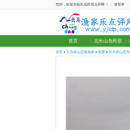
您好，欢迎光临长岛民宿点评网 ！
|
请登录
|
首页
北长山岛民宿
首页
»
长岛依山恋海渔家
»
相册
»
长岛依山恋海