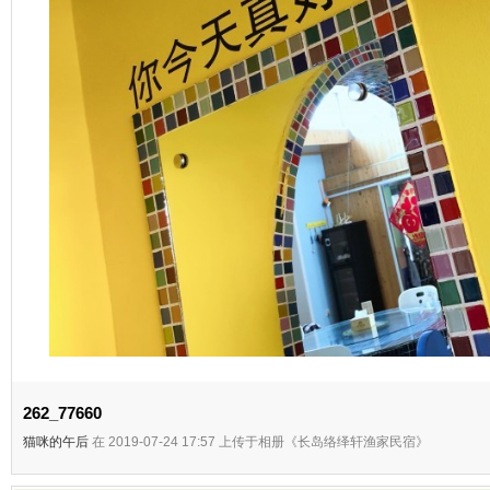
262_77660
猫咪的午后
在 2019-07-24 17:57 上传于相册《长岛络绎轩渔家民宿》