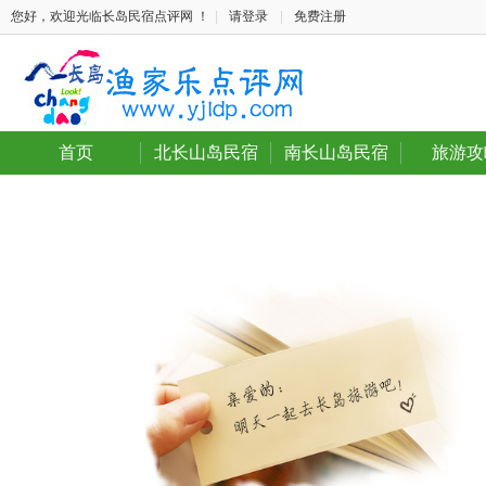
您好，欢迎光临长岛民宿点评网 ！
|
请登录
|
免费注册
首页
北长山岛民宿
南长山岛民宿
旅游攻