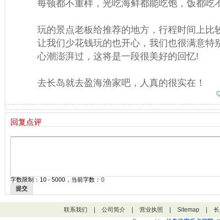
每顿都不重样，光吃海鲜都能吃饱，饭都吃
玩的景点老板给推荐的地方，行程时间上比
让我们少花钱玩的也开心，我们也很满意特
心潮澎湃过，这将是一段很美好的回忆!
去长岛就去盈海渔家吧，人真的很实在！
回复点评
字数限制：10 - 5000，当前字数：
0
提交
联系我们
|
公司简介
|
营业执照
|
Sitemap
|
长