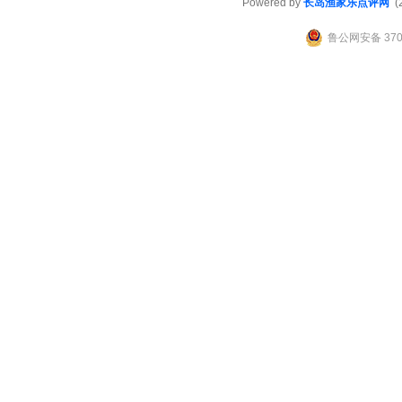
Powered by
长岛渔家乐点评网
(2
鲁公网安备 3706