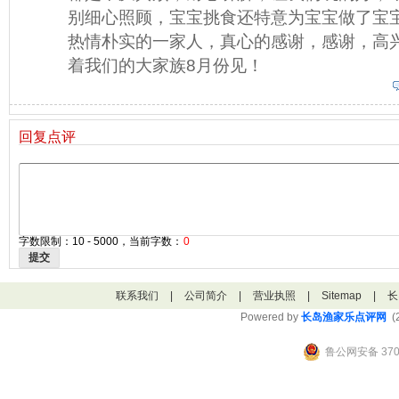
别细心照顾，宝宝挑食还特意为宝宝做了宝
热情朴实的一家人，真心的感谢，感谢，高
着我们的大家族8月份见！
回复点评
字数限制：10 - 5000，当前字数：
0
提交
联系我们
|
公司简介
|
营业执照
|
Sitemap
|
长
Powered by
长岛渔家乐点评网
(2
鲁公网安备 3706