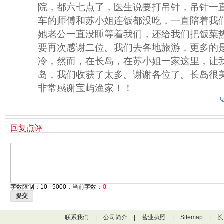
院，都六七点了，医生说要打吊针，吊针一直
车的师傅和苏小姐连饭都没吃，一直陪着我
她老公一直没睡等着我们，还给我们把饭菜
要再次感谢二位。我们去各地旅游，更多的
冷，然而，在长岛，在苏小姐一家这里，让我
岛，我们收获了太多。谢谢各位了。长岛很
非常感谢宝屿渔家！！
回复点评
字数限制：10 - 5000，当前字数：
0
提交
联系我们
|
公司简介
|
营业执照
|
Sitemap
|
长