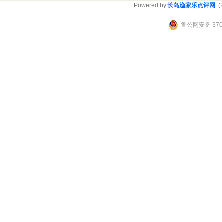
Powered by
长岛渔家乐点评网
(2
鲁公网安备 3706