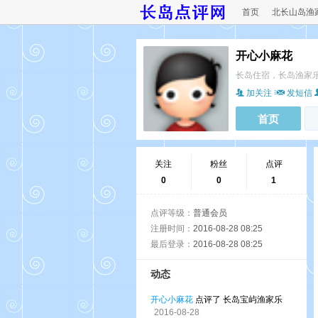
首页
北长山岛渔
开心小麻花
长岛住宿，长岛渔家
加关注
发短信
首页
关注
粉丝
点评
0
0
1
点评等级：
普通会员
注册时间：
2016-08-28 08:25
最后登录：
2016-08-28 08:25
动态
开心小麻花
点评了 长岛宝屿渔家乐
2016-08-28