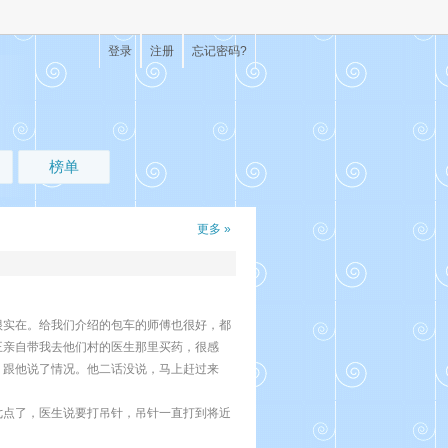
登录
注册
忘记密码?
榜单
更多 »
很实在。给我们介绍的包车的师傅也很好，都
王亲自带我去他们村的医生那里买药，很感
，跟他说了情况。他二话没说，马上赶过来
七点了，医生说要打吊针，吊针一直打到将近