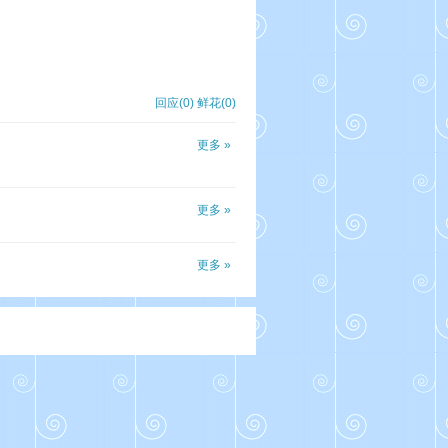
回应(0)
鲜花(
0
)
更多 »
更多 »
更多 »