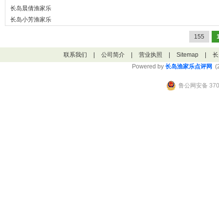
长岛晨倩渔家乐
长岛小芳渔家乐
155
联系我们
|
公司简介
|
营业执照
|
Sitemap
|
长
Powered by
长岛渔家乐点评网
(2
鲁公网安备 3706