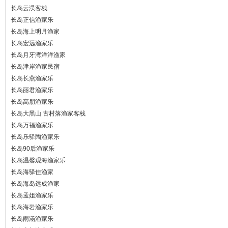
长岛云淏客栈
长岛正信渔家乐
长岛海上明月渔家
长岛宏远渔家乐
长岛月牙湾洋洋渔家
长岛津岸渔家民宿
长岛长燕渔家乐
长岛丽君渔家乐
长岛高朋渔家乐
长岛大黑山 古村落渔家客栈
长岛万福渔家乐
长岛乐驿陶渔家乐
长岛90后渔家乐
长岛温馨观海渔家乐
长岛海驿佳渔家
长岛海岛远成渔家
长岛孟姐渔家乐
长岛海岩渔家乐
长岛雨涵渔家乐