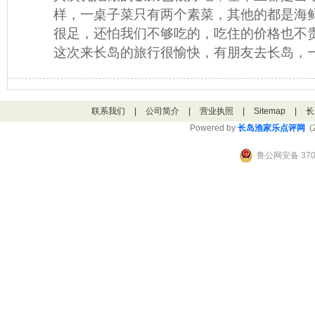
样，一桌子菜只有两个素菜，其他的都是海
很足，还怕我们不够吃的，吃住的价格也不
这次来长岛的旅行很愉快，有朋友去长岛，
联系我们
|
公司简介
|
营业执照
|
Sitemap
|
长
Powered by
长岛渔家乐点评网
(2
鲁公网安备 3706