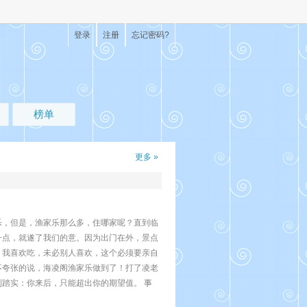
登录
注册
忘记密码?
榜单
更多 »
乐，但是，渔家乐那么多，住哪家呢？直到临
一点，就遂了我们的意。因为出门在外，景点
，我喜欢吃，未必别人喜欢，这个必须要亲自
不夸张的说，海凌阁渔家乐做到了！打了凌老
踏实：你来后，只能超出你的期望值。 事