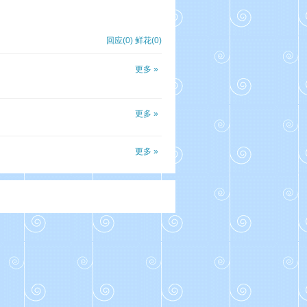
回应(0)
鲜花(
0
)
更多 »
更多 »
更多 »