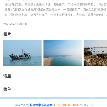
这么好的老板。鲅鱼饺子更是没话说，老板第二天又给我们包的海菜包子，说我
感激！我们又做飞机 做车 做船的真是没白来，一切都值得了。真的让我们感觉
在，我们等有机会，会再去长岛的，也会推荐给朋友们，去长岛，要是想吃的好
2021-07-18 09:58
图片
话题
榜单
Powered by
长岛渔家乐点评网
3.6.5 (20160918)
© 2008-2016