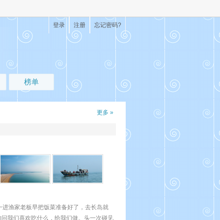
登录
注册
忘记密码?
榜单
更多 »
一进渔家老板早把饭菜准备好了，去长岛就
的问我们喜欢吃什么，给我们做。头一次碰见