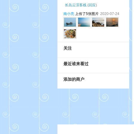
长岛云淏客栈
(
回应
)
南小亮
上传了5张图片
2020-07-24
关注
最近谁来看过
添加的商户