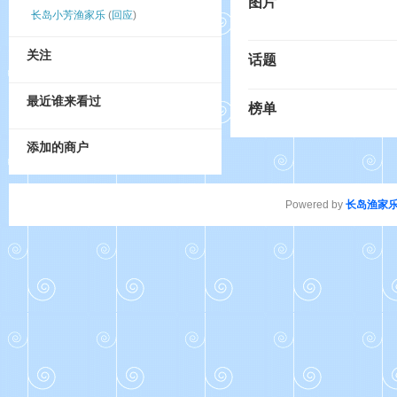
图片
长岛小芳渔家乐
(
回应
)
关注
话题
最近谁来看过
榜单
添加的商户
Powered by
长岛渔家