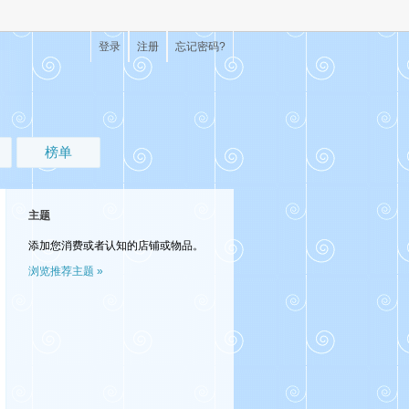
登录
注册
忘记密码?
榜单
主题
添加您消费或者认知的店铺或物品。
浏览推荐主题 »