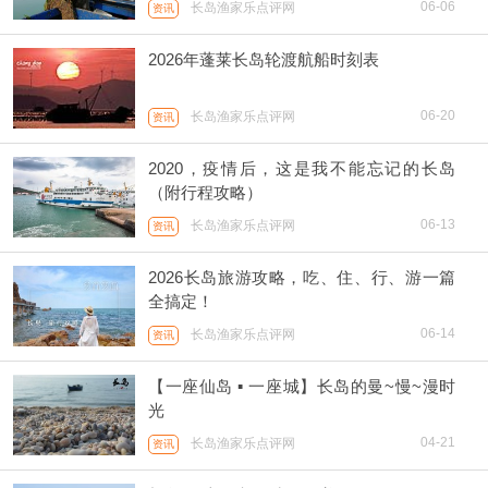
06-06
长岛渔家乐点评网
资讯
2026年蓬莱长岛轮渡航船时刻表
06-20
长岛渔家乐点评网
资讯
2020，疫情后，这是我不能忘记的长岛
（附行程攻略）
06-13
长岛渔家乐点评网
资讯
2026长岛旅游攻略，吃、住、行、游一篇
全搞定！
06-14
长岛渔家乐点评网
资讯
【一座仙岛 ▪ 一座城】长岛的曼~慢~漫时
光
04-21
长岛渔家乐点评网
资讯