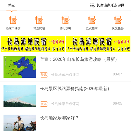
精选
长岛渔家乐点评网
渔家口碑榜
精选民宿
游记攻略
景点指南
风光摄影
官宣：2026年山东长岛旅游攻略（最新）
03-07
长岛渔家乐点评网
资讯
长岛景区线路票价指南(2026年最新)
06-05
长岛渔家乐点评网
资讯
长岛渔家乐哪家好？