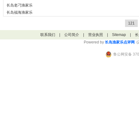
长岛老刁渔家乐
长岛福海渔家乐
121
联系我们
|
公司简介
|
营业执照
|
Sitemap
|
长
Powered by
长岛渔家乐点评网
(2
鲁公网安备 3706