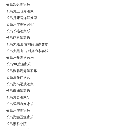
长岛宏远渔家乐
长岛海上明月渔家
长岛月牙湾洋洋渔家
长岛津岸渔家民宿
长岛长燕渔家乐
长岛丽君渔家乐
长岛大黑山 古村落渔家客栈
长岛大黑山 古村落渔家客栈
长岛乐驿陶渔家乐
长岛90后渔家乐
长岛温馨观海渔家乐
长岛海驿佳渔家
长岛海岛远成渔家
长岛雨涵渔家乐
长岛海岩渔家乐
长岛爱琴海渔家乐
长岛津岸渔家乐
长岛海鑫园渔家乐
长岛素雅小院