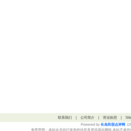
联系我们
|
公司简介
|
营业执照
|
Si
Powered by
长岛民宿点评网
(20
免责声明：本站会员自行发布的信息及资讯源自网络,本站不承担