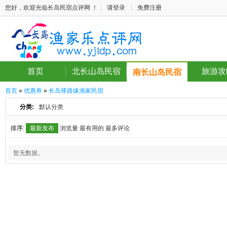
您好，欢迎光临长岛民宿点评网 ！
|
请登录
|
免费注册
首页
北长山岛民宿
旅游攻
南长山岛民宿
首页
»
优惠券
»
长岛驿路缘渔家民宿
分类:
默认分类
排序:
最新发布
浏览量
最有用的
最多评论
暂无数据。