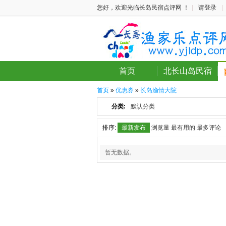
您好，欢迎光临长岛民宿点评网 ！
|
请登录
|
首页
北长山岛民宿
首页
»
优惠券
»
长岛渔情大院
分类:
默认分类
排序:
最新发布
浏览量
最有用的
最多评论
暂无数据。