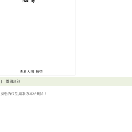
查看大图
报错
|
返回顶部
损您的权益,请联系本站删除！