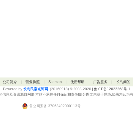
公司简介
|
营业执照
|
Sitemap
|
使用帮助
|
广告服务
|
长岛问答
Powered by
长岛民宿点评网
(20160918) © 2008-2020 |
鲁ICP备12023268号-1
的信息及资讯源自网络,本站不承担任何保证和责任!部分图文来源于网络,如果您认为有
鲁公网安备 37063402000113号