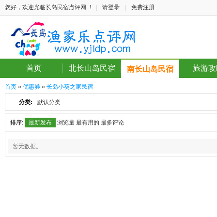
您好，欢迎光临长岛民宿点评网 ！
|
请登录
|
免费注册
首页
北长山岛民宿
旅游攻
南长山岛民宿
首页
»
优惠券
»
长岛小葵之家民宿
分类:
默认分类
排序:
最新发布
浏览量
最有用的
最多评论
暂无数据。