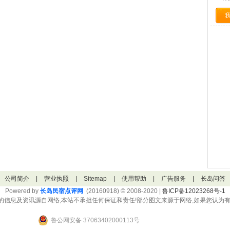
公司简介
|
营业执照
|
Sitemap
|
使用帮助
|
广告服务
|
长岛问答
Powered by
长岛民宿点评网
(20160918) © 2008-2020 |
鲁ICP备12023268号-1
的信息及资讯源自网络,本站不承担任何保证和责任!部分图文来源于网络,如果您认为有
鲁公网安备 37063402000113号