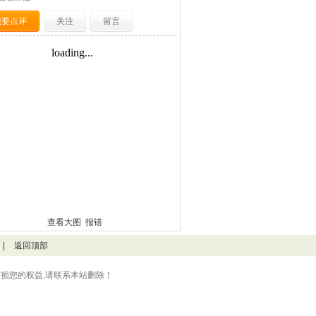
我要点评
关注
留言
查看大图
报错
|
返回顶部
损您的权益,请联系本站删除！