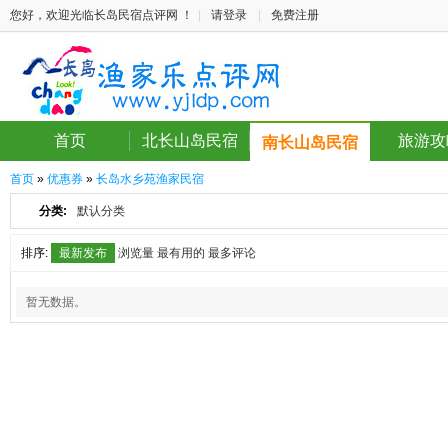
您好，欢迎光临长岛民宿点评网 ！
|
请登录
|
免费注册
首页
北长山岛民宿
旅游攻
南长山岛民宿
首页
»
优惠券
»
长岛水乡苑渔家民宿
分类:
默认分类
排序:
最新发布
浏览量
最有用的
最多评论
暂无数据。