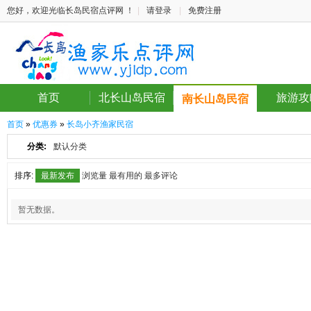
您好，欢迎光临长岛民宿点评网 ！
|
请登录
|
免费注册
首页
北长山岛民宿
旅游攻
南长山岛民宿
首页
»
优惠券
»
长岛小齐渔家民宿
分类:
默认分类
排序:
最新发布
浏览量
最有用的
最多评论
暂无数据。