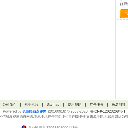
姐厨艺
公司简介
|
营业执照
|
Sitemap
|
使用帮助
|
广告服务
|
长岛问答
Powered by
长岛民宿点评网
(20160918) © 2008-2020 |
鲁ICP备12023268号-1
的信息及资讯源自网络,本站不承担任何保证和责任!部分图文来源于网络,如果您认为有
鲁公网安备 37063402000113号