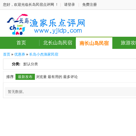
您好，欢迎光临长岛民宿点评网 ！
|
请登录
|
免费注册
首页
北长山岛民宿
旅游攻
南长山岛民宿
首页
»
优惠券
»
长岛小杰渔家民宿
分类:
默认分类
排序:
最新发布
浏览量
最有用的
最多评论
暂无数据。