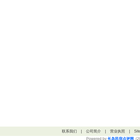
联系我们
|
公司简介
|
营业执照
|
Si
Powered by
长岛民宿点评网
(20