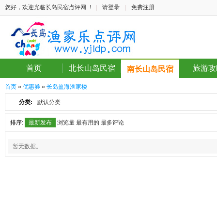
您好，欢迎光临长岛民宿点评网 ！
|
请登录
|
免费注册
首页
北长山岛民宿
旅游攻
南长山岛民宿
首页
»
优惠券
»
长岛盈海渔家楼
分类:
默认分类
排序:
最新发布
浏览量
最有用的
最多评论
暂无数据。