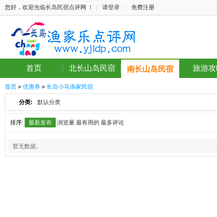
您好，欢迎光临长岛民宿点评网 ！
|
请登录
|
免费注册
首页
北长山岛民宿
旅游攻
南长山岛民宿
首页
»
优惠券
»
长岛小马渔家民宿
分类:
默认分类
排序:
最新发布
浏览量
最有用的
最多评论
暂无数据。