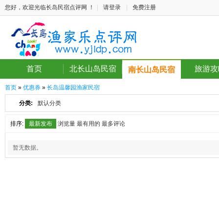
您好，欢迎光临长岛民宿点评网 ！
|
请登录
|
免费注册
首页
北长山岛民宿
旅游攻
南长山岛民宿
首页
»
优惠券
»
长岛温馨园渔家民宿
分类:
默认分类
排序:
最新发布
浏览量
最有用的
最多评论
暂无数据。