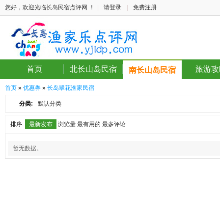
您好，欢迎光临长岛民宿点评网 ！
|
请登录
|
免费注册
首页
北长山岛民宿
旅游攻
南长山岛民宿
首页
»
优惠券
»
长岛翠花渔家民宿
分类:
默认分类
排序:
最新发布
浏览量
最有用的
最多评论
暂无数据。