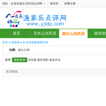
您好，欢迎光临长岛民宿点评网 ！
|
请登录
|
免费注册
首页
北长山岛民宿
旅游攻
南长山岛民宿
首页
»
优惠券
»
长岛情海缘渔家民宿
分类:
默认分类
排序:
最新发布
浏览量
最有用的
最多评论
暂无数据。