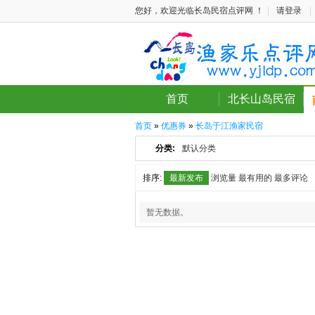
您好，欢迎光临长岛民宿点评网 ！
|
请登录
|
首页
北长山岛民宿
首页
»
优惠券
»
长岛于江渔家民宿
分类:
默认分类
排序:
最新发布
浏览量
最有用的
最多评论
暂无数据。