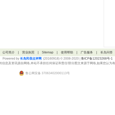
公司简介
|
营业执照
|
Sitemap
|
使用帮助
|
广告服务
|
长岛问答
Powered by
长岛民宿点评网
(20160918) © 2008-2020 |
鲁ICP备12023268号-1
的信息及资讯源自网络,本站不承担任何保证和责任!部分图文来源于网络,如果您认为有
鲁公网安备 37063402000113号