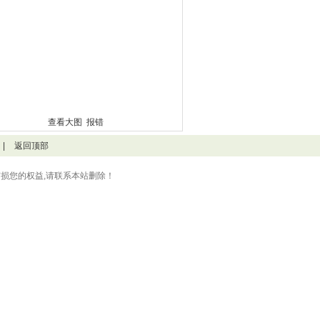
查看大图
报错
|
返回顶部
损您的权益,请联系本站删除！