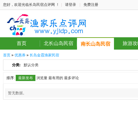
您好，欢迎光临长岛民宿点评网 ！
|
请登录
|
免费注册
首页
北长山岛民宿
旅游攻
南长山岛民宿
首页
»
优惠券
»
长岛金霞渔家民宿
分类:
默认分类
排序:
最新发布
浏览量
最有用的
最多评论
暂无数据。