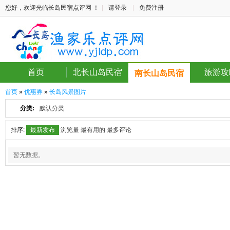
您好，欢迎光临长岛民宿点评网 ！
|
请登录
|
免费注册
首页
北长山岛民宿
旅游攻
南长山岛民宿
首页
»
优惠券
»
长岛风景图片
分类:
默认分类
排序:
最新发布
浏览量
最有用的
最多评论
暂无数据。