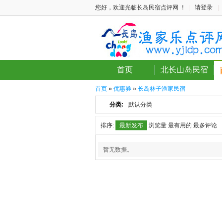
您好，欢迎光临长岛民宿点评网 ！
|
请登录
|
首页
北长山岛民宿
首页
»
优惠券
»
长岛林子渔家民宿
分类:
默认分类
排序:
最新发布
浏览量
最有用的
最多评论
暂无数据。