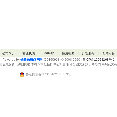
公司简介
|
营业执照
|
Sitemap
|
使用帮助
|
广告服务
|
长岛问答
Powered by
长岛民宿点评网
(20160918) © 2008-2020 |
鲁ICP备12023268号-1
的信息及资讯源自网络,本站不承担任何保证和责任!部分图文来源于网络,如果您认为有
鲁公网安备 37063402000113号