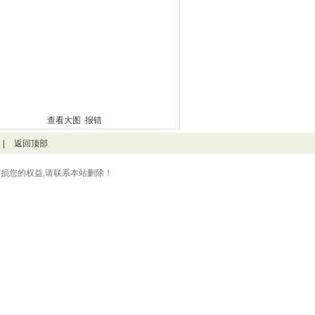
查看大图
报错
|
返回顶部
损您的权益,请联系本站删除！