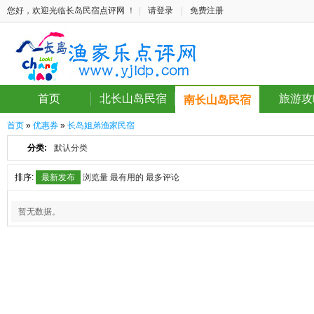
您好，欢迎光临长岛民宿点评网 ！
|
请登录
|
免费注册
首页
北长山岛民宿
旅游攻
南长山岛民宿
首页
»
优惠券
»
长岛姐弟渔家民宿
分类:
默认分类
排序:
最新发布
浏览量
最有用的
最多评论
暂无数据。