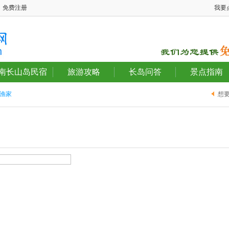
免费注册
我要
南长山岛民宿
旅游攻略
长岛问答
景点指南
渔家
想