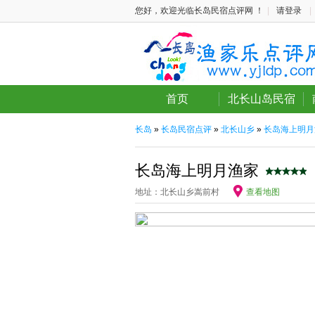
您好，欢迎光临长岛民宿点评网 ！
|
请登录
|
首页
北长山岛民宿
长岛
»
长岛民宿点评
»
北长山乡
»
长岛海上明月
长岛海上明月渔家
地址：北长山乡嵩前村
查看地图