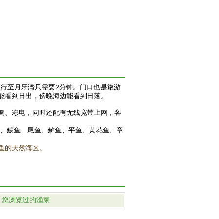
步行至月牙湾只需要2分钟。门口也是旅游
能看到日出，傍晚海边能看到日落。
调、彩电，同时还配有无线宽带上网，客
鱼、鲅鱼、尾鱼、鲈鱼、平鱼、黄花鱼、章
鱼的天然海区。
您浏览过的渔家