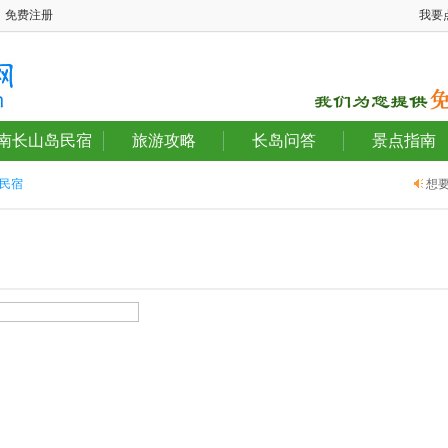
免费注册
我要
南长山岛民宿
旅游攻略
长岛问答
景点指南
民宿
想