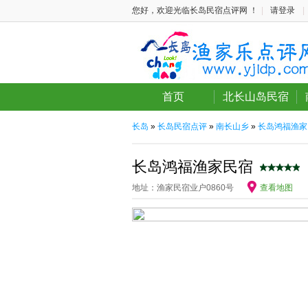
您好，欢迎光临长岛民宿点评网 ！
|
请登录
|
首页
北长山岛民宿
长岛
»
长岛民宿点评
»
南长山乡
»
长岛鸿福渔家
长岛鸿福渔家民宿
地址：渔家民宿业户0860号
查看地图