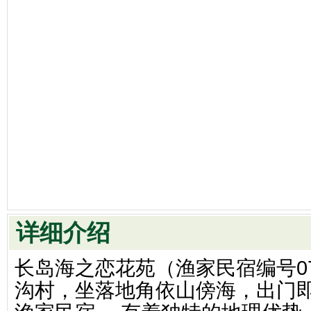
详细介绍
长岛海之恋花苑（渔家民宿编号0
沟村，坐落地角依山傍海，出门