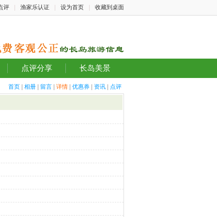
点评
|
渔家乐认证
|
设为首页
|
收藏到桌面
点评分享
长岛美景
首页
|
相册
|
留言
|
详情
|
优惠券
|
资讯
|
点评