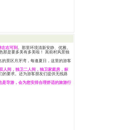
钟左右可到
。那里环境清新安静、优雅。
色那是要多美有多美啦！ 嵩前村风景独
名的景区月牙湾，每逢夏日，这里的游客
双人间，独卫二人间，独卫家庭房，标
们的要求。还为游客朋友们提供无线路
也是导游，会为您安排合理舒适的旅游行