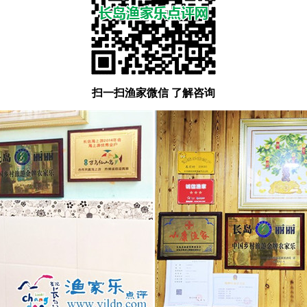
扫一扫渔家微信 了解咨询