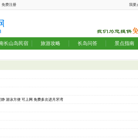
免费注册
我要
南长山岛民宿
旅游攻略
长岛问答
景点指南
安静 游泳方便 可上网 免费多次进月牙湾