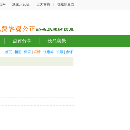
点评
|
渔家乐认证
|
设为首页
|
收藏到桌面
点评分享
长岛美景
首页
|
相册
|
留言
|
详情
|
优惠券
|
资讯
|
点评