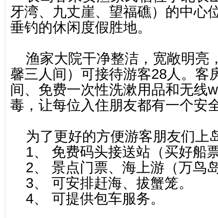
牙湾、九丈崖、望福礁）的中心
垂钓的休闲度假胜地。
渔家大院干净整洁，宽敞明亮，
馨三人间）可接待游客28人。客
间、免费一次性洗漱用品和无线w
毒，让每位入住朋友都有一个安
为了更好的方便游客朋友们上岛
1、 免费码头接送站（买好船
2、 景点门票、海上游（万鸟
3、 可安排赶海、拔蟹笼。
4、 可提供包车服务。