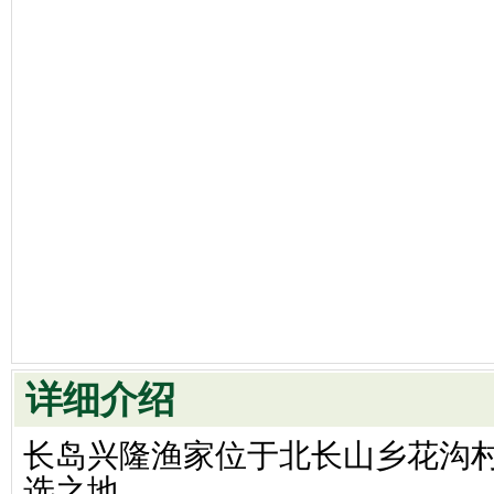
详细介绍
长岛兴隆渔家位于北长山乡花沟
选之地。