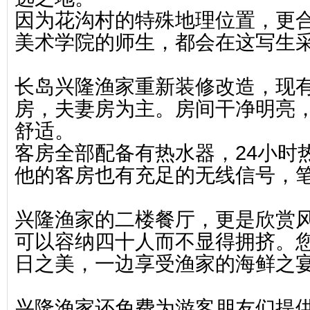
因为花沟村的特殊地理位置，更
美术学院的师生，都会在这写生
长岛兴隆渔家重新装修改造，现
房，夫妻房为主。房间干净明亮
舒适。
客房全部配备有热水器，24小时
他的客房也有充足的无线信号，
兴隆渔家的二楼餐厅，更是欣赏风
可以容纳四十人而不显得拥挤。
日之美，一边享受渔家的海鲜之
兴隆渔家还免费为游客朋友们提