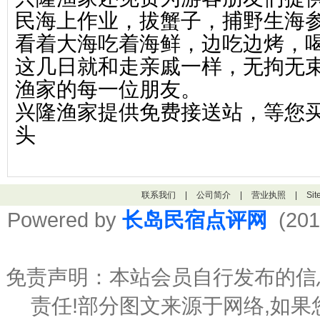
民海上作业，拔蟹子，捕野生海
看着大海吃着海鲜，边吃边烤，
这几日就和走亲戚一样，无拘无束
渔家的每一位朋友。
兴隆渔家提供免费接送站，等您
头
联系我们
|
公司简介
|
营业执照
|
Si
Powered by
长岛民宿点评网
(201
免责声明：本站会员自行发布的信
责任!部分图文来源于网络,如