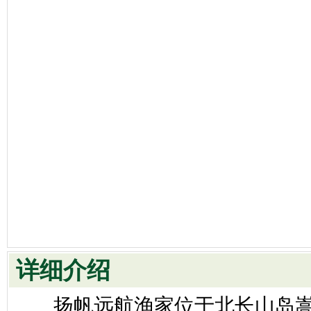
详细介绍
扬帆远航渔家位于北长山岛嵩