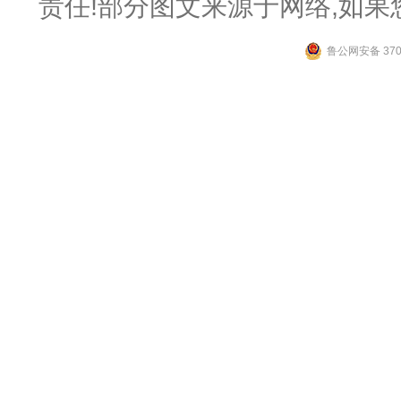
责任!部分图文来源于网络,如
鲁公网安备 3706