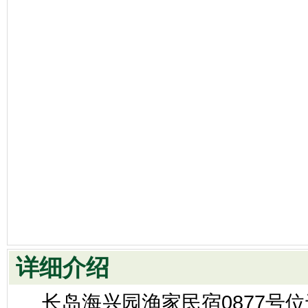
详细介绍
长岛海兴园渔家民宿0877号