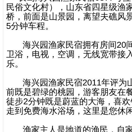
民俗文化村），
山东省四星级渔
桥，前面是山景园，离望夫礁风景
5分钟车程。
海兴园渔家民宿拥有房间20间
卫浴，电视，空调，无线宽带接
乐
。
海兴园渔家民宿2011年评为
前既是碧绿的桃园，游客朋友在
徒步2分钟既是蔚蓝的大海，喜欢
走到免费海水浴场，这里是您休
渔家主人是地道的渔民，自