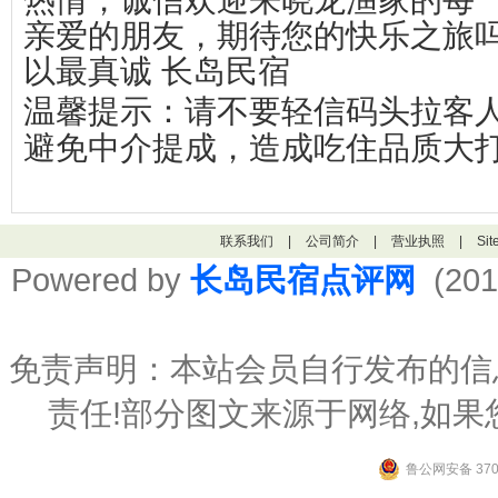
亲爱的朋友，期待您的快乐之旅
以最真诚
长岛民宿
温馨提示：请不要轻信码头拉客人
避免中介提成，造成吃住品质大
联系我们
|
公司简介
|
营业执照
|
Si
Powered by
长岛民宿点评网
(201
免责声明：本站会员自行发布的信
责任!部分图文来源于网络,如
鲁公网安备 3706