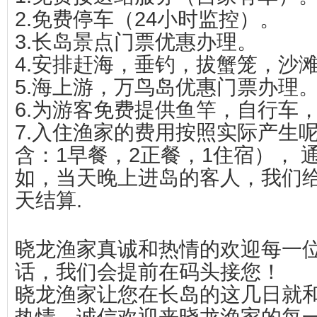
2.免费停车（24小时监控）。
3.长岛景点门票优惠办理。
4.安排赶海，垂钓，拔蟹笼，沙
5.海上游，万鸟岛优惠门票办理
6.为游客免费提供鱼竿，自行车
7.入住渔家的费用按照实际产生
含：1早餐，2正餐，1住宿），
如，当天晚上进岛的客人，我们
天结算.
晓龙渔家真诚和热情的欢迎每一
话，我们会提前在码头接您！
晓龙渔家让您在长岛的这几日就和
热情，诚信欢迎来晓龙渔家的每