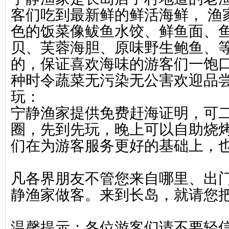
客们吃到最新鲜的鲜活海鲜， 渔
色的饭菜像鲅鱼水饺、鲜鱼面、
贝、芙蓉海胆、原味野生鲍鱼、
的，保证喜欢海味的游客们一饱口
种时令蔬菜无污染无公害欢迎品
玩：
宁静渔家提供免费赶海证明，可
圈，先到先玩，晚上可以自助烧
们在为游客服务更好的基础上，
凡各界朋友不管您来自哪里、出
静渔家做客。来到长岛，就请您
温馨提示：各位游客们请不要轻信