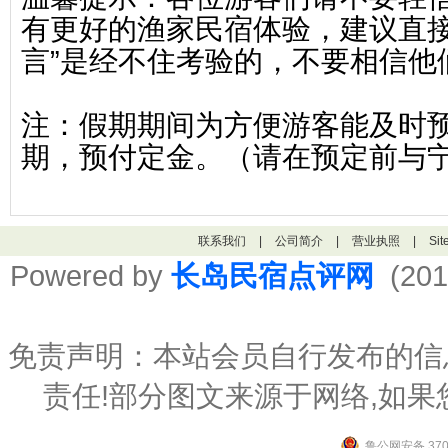
有更好的渔家民宿体验，建议直接
言”是经不住考验的，不要相信他
注：假期期间为方便游客能及时预
期，预付定金。（请在预定前与
联系我们
|
公司简介
|
营业执照
|
Si
Powered by
长岛民宿点评网
(201
免责声明：本站会员自行发布的信
责任!部分图文来源于网络,如
鲁公网安备 3706