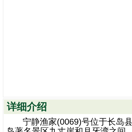
详细介绍
宁静渔家(0069)号位于长岛
岛著名景区九丈崖和月牙湾之间，