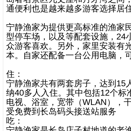
通便利也是越来越多游客选择居
宁静渔家为提供更高标准的渔家
型停车场，以及等配套设施，24
众游客喜欢。另外，家里安装有
本。自家还配备一台公用电脑，
住：
宁静渔家共有两套房子，达到15
纳40多人入住。其中包括12个
电视、浴室，宽带（WLAN），
受免费到长岛码头接送站服务
吃：
宁静渔家是长岛店子村地道的老