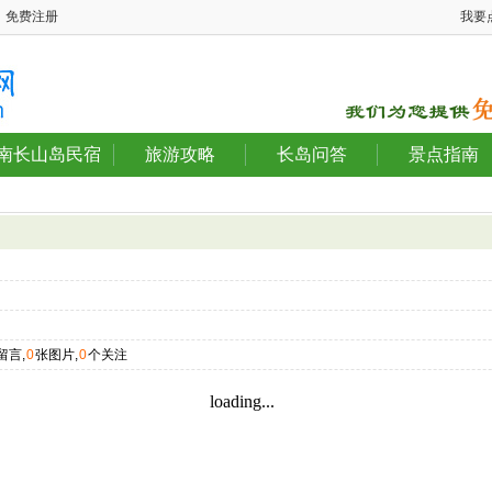
免费注册
我要
南长山岛民宿
旅游攻略
长岛问答
景点指南
留言,
0
张图片,
0
个关注