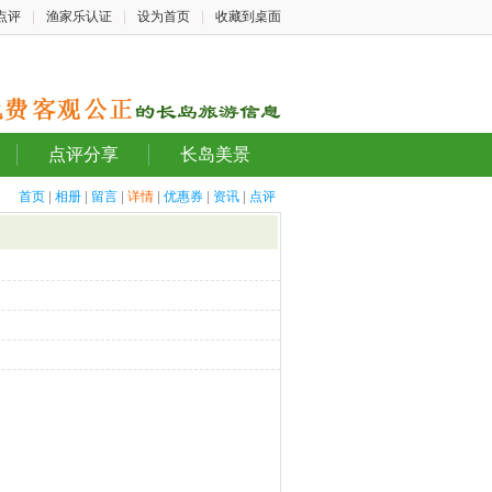
点评
|
渔家乐认证
|
设为首页
|
收藏到桌面
点评分享
长岛美景
首页
|
相册
|
留言
|
详情
|
优惠券
|
资讯
|
点评