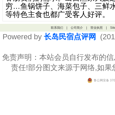
穷…鱼锅饼子、海菜包子、三鲜
等特色主食也都广受客人好评。
联系我们
|
公司简介
|
营业执照
|
Si
Powered by
长岛民宿点评网
(201
免责声明：本站会员自行发布的信
责任!部分图文来源于网络,如
鲁公网安备 3706