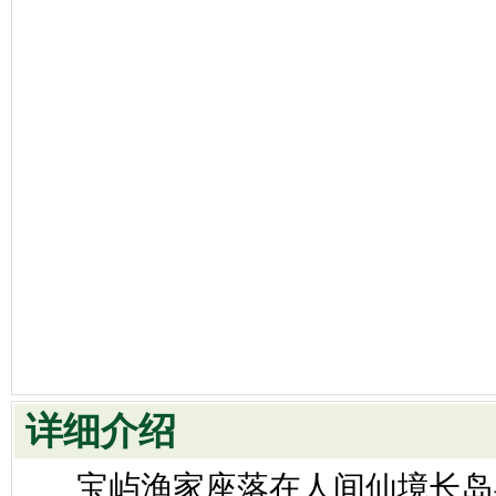
详细介绍
宝屿渔家座落在人间仙境长岛