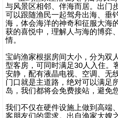
与风景区相邻、伴海而居。出门
可以跟随渔民一起驾舟出海、垂
海，体会海洋的神奇和征服大海
获的喜悦中，理解人与海的博弈
情。
宝屿渔家根据房间大小，分为双
型客房，可同时满足30人入住。
安静，配有液晶电视、空调、无
门口就是主道路，绝对可以满足
岛，我们都将会免费接站，避免
我们不仅在硬件设施上做到高端
客朋友们的需求。出自渔家大嫂