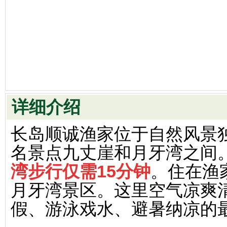
详细介绍
长岛顺诚渔家位于自然风景
名景点九丈崖和月牙湾之间
湾步行仅需15分钟
。住在渔
月牙湾景区。这里空气凉爽
假、游泳戏水、避暑纳凉的