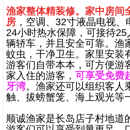
渔家整体精装修。家中房间
房
，空调、32寸液晶电视
24小时热水保障，可接待2
辆轿车，并且安全可靠。渔
蚊虫，干净卫生。家里安装
游客们自带本本，可方便游
家入住的游客，
可享受免费
牙湾
。渔家还可以组织客人
触、拔螃蟹笼、海上观光等
顺诚渔家是长岛店子村地道
游客们可以享受到量更足、