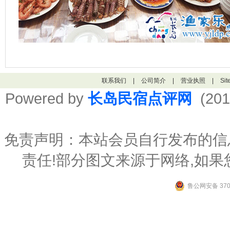
联系我们
|
公司简介
|
营业执照
|
Si
Powered by
长岛民宿点评网
(201
免责声明：本站会员自行发布的信
责任!部分图文来源于网络,如
鲁公网安备 3706